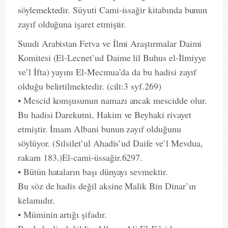
söylemektedir. Süyuti Cami-issağir kitabında bunun
zayıf olduğuna işaret etmiştir.
Suudi Arabistan Fetva ve İlmi Araştırmalar Daimi
Komitesi (El-Lecnet’ud Daime lil Buhus el-İlmiyye
ve’l İfta) yayını El-Mecmua’da da bu hadisi zayıf
olduğu belirtilmektedir. (cilt:3 syf.269)
• Mescid komşusunun namazı ancak mescidde olur.
Bu hadisi Darekutni, Hakim ve Beyhaki rivayet
etmiştir. İmam Albani bunun zayıf olduğunu
söylüyor. (Silsilet’ul Ahadis’ud Daife ve’l Mevdua,
rakam 183.)El-cami-üssağir.6297.
• Bütün hataların başı dünyayı sevmektir.
Bu söz de hadis değil aksine Malik Bin Dinar’ın
kelamıdır.
• Müminin artığı şifadır.