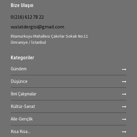
Bize Ulaşın
0(216) 612 78 22
vuslatdergisi@gmail.com
Ihlamurkuyu Mahallesi Çakırlar Sokak No:11
Ümraniye / İstanbul
Kategoriler
Gündem
Düşünce
İlmi Çalışmalar
Kültür-Sanat
Aile-Gençlik
Kısa Kısa...