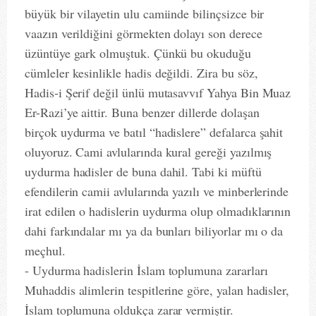
büyük bir vilayetin ulu camiinde bilinçsizce bir
vaazın verildiğini görmekten dolayı son derece
üzüntüye gark olmuştuk. Çünkü bu okuduğu
cümleler kesinlikle hadis değildi. Zira bu söz,
Hadis-i Şerif değil ünlü mutasavvıf Yahya Bin Muaz
Er-Razi’ye aittir. Buna benzer dillerde dolaşan
birçok uydurma ve batıl “hadislere” defalarca şahit
oluyoruz. Cami avlularında kural gereği yazılmış
uydurma hadisler de buna dahil. Tabi ki müftü
efendilerin camii avlularında yazılı ve minberlerinde
irat edilen o hadislerin uydurma olup olmadıklarının
dahi farkındalar mı ya da bunları biliyorlar mı o da
meçhul.
- Uydurma hadislerin İslam toplumuna zararları
Muhaddis alimlerin tespitlerine göre, yalan hadisler,
İslam toplumuna oldukça zarar vermiştir.