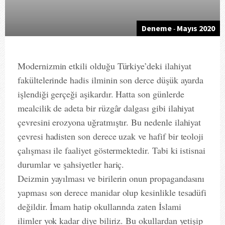
Deneme
Mayıs 2020
-
Modernizmin etkili olduğu Türkiye’deki ilahiyat
fakültelerinde hadis ilminin son derce düşük ayarda
işlendiği gerçeği aşikardır. Hatta son günlerde
mealcilik de adeta bir rüzgâr dalgası gibi ilahiyat
çevresini erozyona uğratmıştır. Bu nedenle ilahiyat
çevresi hadisten son derece uzak ve hafif bir teoloji
çalışması ile faaliyet göstermektedir. Tabi ki istisnai
durumlar ve şahsiyetler hariç.
Deizmin yayılması ve birilerin onun propagandasını
yapması son derece manidar olup kesinlikle tesadüfi
değildir. İmam hatip okullarında zaten İslami
ilimler yok kadar diye biliriz. Bu okullardan yetişip